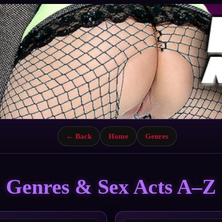
← Back
Home
Genres
Genres & Sex Acts A–Z